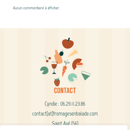
Aucun commentaire à afficher.
Contact
Cyndie : 06.29.11.23.86
contact[at]fromagesenbalade.com
Saint Avé (56)