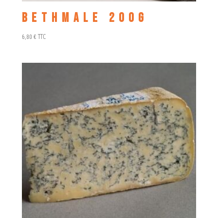
Bethmale 200g
6,80
€
TTC