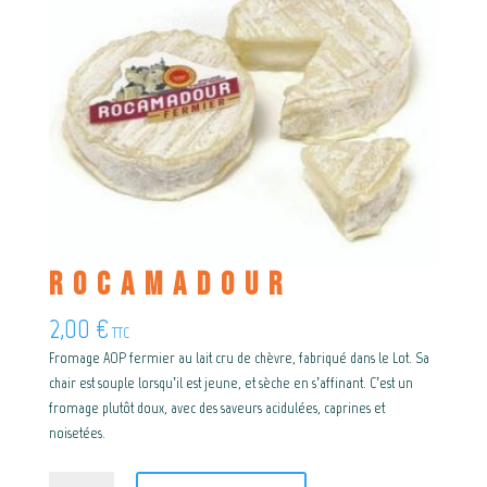
Rocamadour
2,00
€
TTC
Fromage AOP fermier au lait cru de chèvre, fabriqué dans le Lot. Sa
chair est souple lorsqu’il est jeune, et sèche en s’affinant. C’est un
fromage plutôt doux, avec des saveurs acidulées, caprines et
noisetées.
quantité