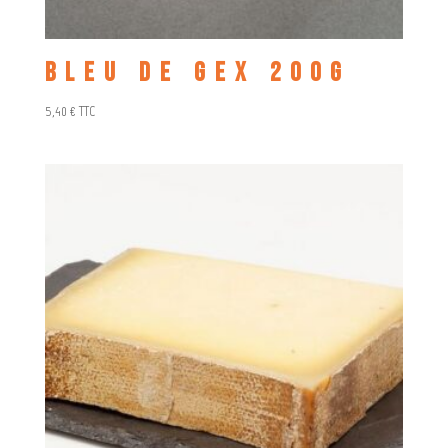
Bleu de Gex 200g
5,40
€
TTC