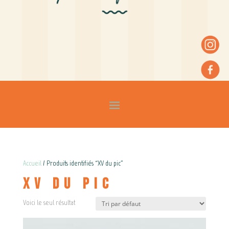
Accueil
/ Produits identifiés “XV du pic”
XV du pic
Voici le seul résultat