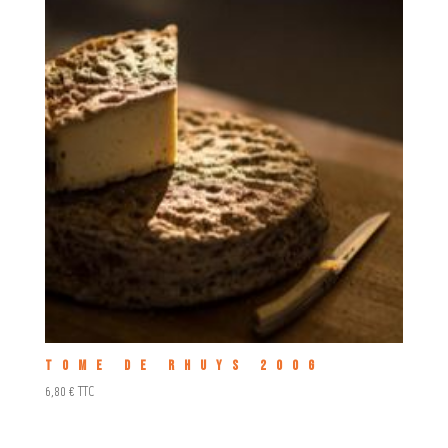
Tome de Rhuys 200g
6,80
€
TTC