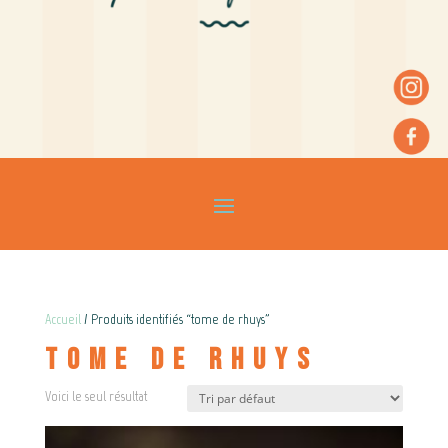
Accueil
/ Produits identifiés “tome de rhuys”
tome de rhuys
Voici le seul résultat