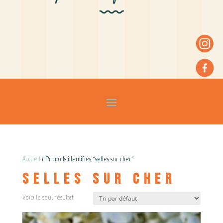
Accueil
/ Produits identifiés “selles sur cher”
selles sur cher
Voici le seul résultat