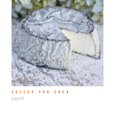
Selles sur Cher
8,40
€
TTC