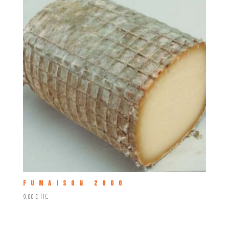
Fumaison 200g
9,00
€
TTC