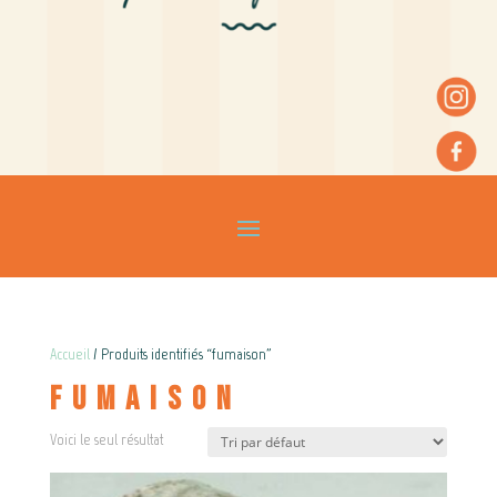
Accueil
/ Produits identifiés “fumaison”
fumaison
Voici le seul résultat