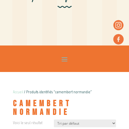
Accueil
/ Produits identifiés “camembert normandie”
camembert
normandie
Voici le seul résultat