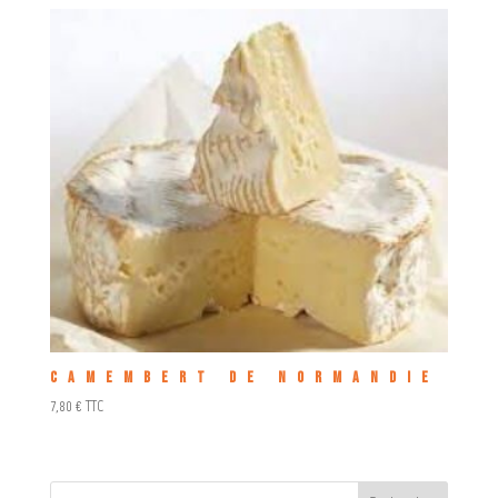
Camembert de Normandie
7,80
€
TTC